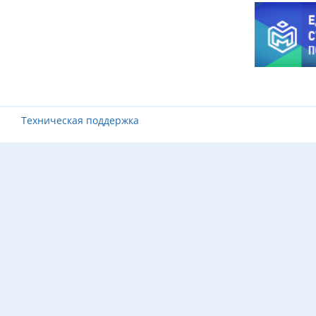
Техническая поддержка