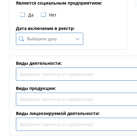
Является социальным предприятием
:
Да
Нет
Дата включения в реестр
:
Виды деятельности
:
Выберите значения из справочника
Виды продукции
:
Выберите значения из справочника
Виды лицензируемой деятельности
:
Выберите значения из справочника