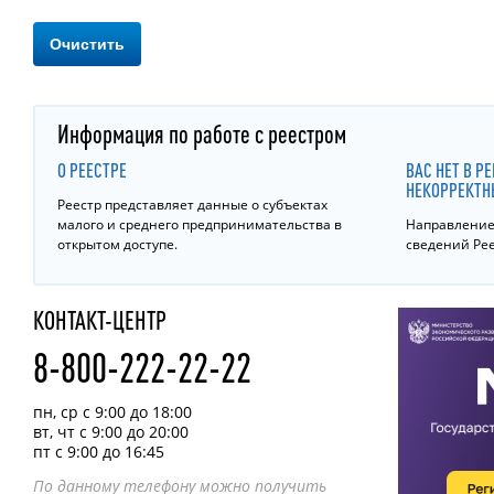
Очистить
Информация по работе с реестром
О РЕЕСТРЕ
ВАС НЕТ В Р
НЕКОРРЕКТН
Реестр представляет данные о субъектах
малого и среднего предпринимательства в
Направление 
открытом доступе.
сведений Ре
КОНТАКТ-ЦЕНТР
8-800-222-22-22
пн, ср с 9:00 до 18:00
вт, чт с 9:00 до 20:00
пт с 9:00 до 16:45
По данному телефону можно получить